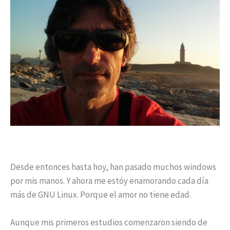
Desde entonces hasta hoy, han pasado muchos windows
por mis manos. Y ahora me estóy enamorando cada día
más de GNU Linux. Porque el amor no tiene edad.
Aunque mis primeros estudios comenzaron siendo de