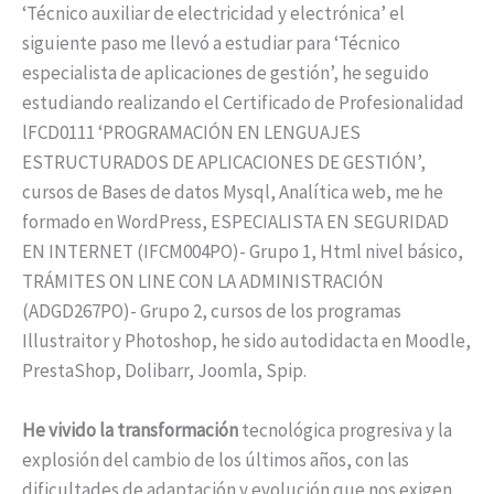
‘Técnico auxiliar de electricidad y electrónica’ el
siguiente paso me llevó a estudiar para ‘Técnico
especialista de aplicaciones de gestión’, he seguido
estudiando realizando el Certificado de Profesionalidad
lFCD0111 ‘PROGRAMACIÓN EN LENGUAJES
ESTRUCTURADOS DE APLICACIONES DE GESTIÓN’,
cursos de Bases de datos Mysql, Analítica web, me he
formado en WordPress, ESPECIALISTA EN SEGURIDAD
EN INTERNET (IFCM004PO)- Grupo 1, Html nivel básico,
TRÁMITES ON LINE CON LA ADMINISTRACIÓN
(ADGD267PO)- Grupo 2, cursos de los programas
Illustraitor y Photoshop, he sido autodidacta en Moodle,
PrestaShop, Dolibarr, Joomla, Spip.
He vivido la transformación
tecnológica progresiva y la
explosión del cambio de los últimos años, con las
dificultades de adaptación y evolución que nos exigen