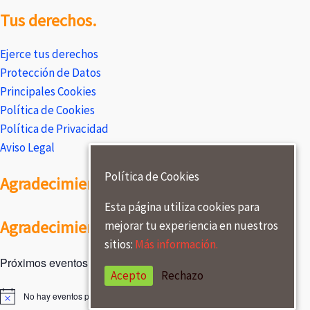
Tus derechos.
Ejerce tus derechos
Protección de Datos
Principales Cookies
Política de Cookies
Política de Privacidad
Aviso Legal
Política de Cookies
Agradecimientos
Esta página utiliza cookies para
Agradecimientos
mejorar tu experiencia en nuestros
sitios:
Más información.
Próximos eventos
Acepto
Rechazo
No hay eventos programados.
A