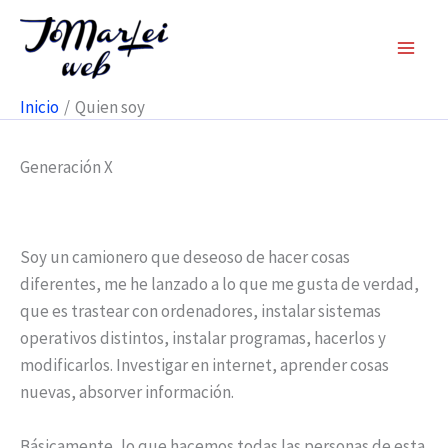
Ir
al
contenido
Inicio
Quien soy
Generación X
Soy un camionero que deseoso de hacer cosas
diferentes, me he lanzado a lo que me gusta de verdad,
que es trastear con ordenadores, instalar sistemas
operativos distintos, instalar programas, hacerlos y
modificarlos. Investigar en internet, aprender cosas
nuevas, absorver información.
Básicamente, lo que hacemos todas las personas de esta